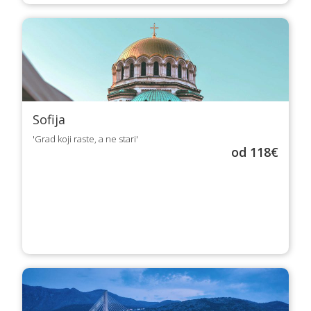
Sofija
'Grad koji raste, a ne stari'
od 118€