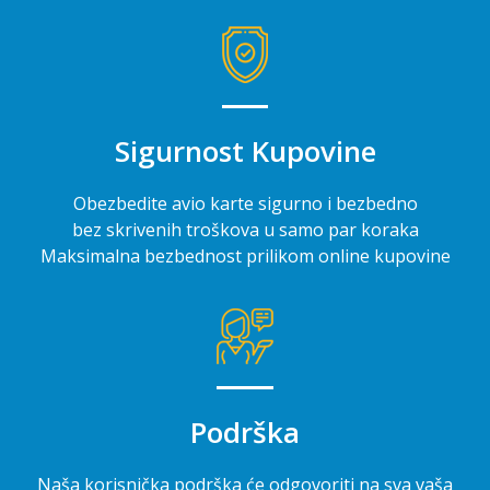
Sigurnost Kupovine
Obezbedite avio karte sigurno i bezbedno
bez skrivenih troškova u samo par koraka
Maksimalna bezbednost prilikom online kupovine
Podrška
Naša korisnička podrška će odgovoriti na sva vaša