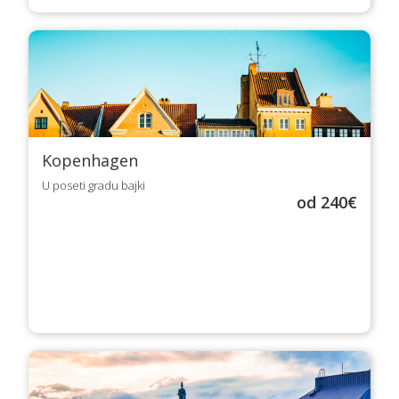
Kopenhagen
U poseti gradu bajki
od 240€