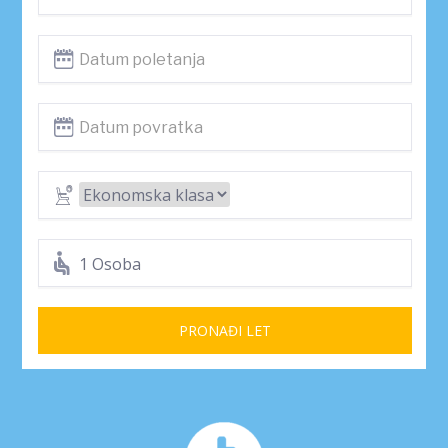
1 Osoba
PRONAĐI LET