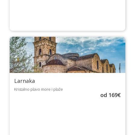
Larnaka
Kristalno plavo more i plaže
od 169€