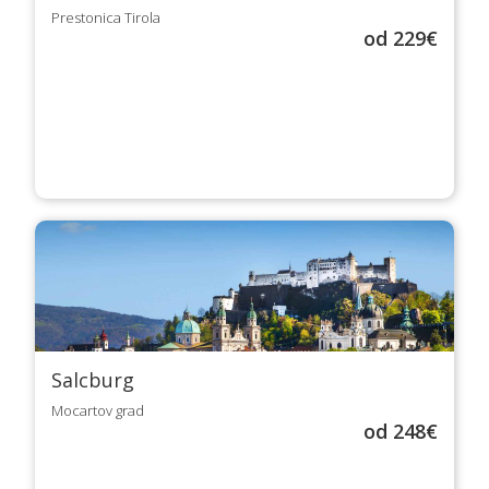
Prestonica Tirola
od 229€
Salcburg
Mocartov grad
od 248€