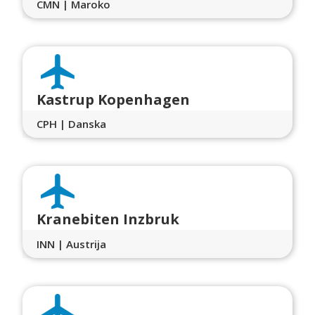
CMN | Maroko
Kastrup Kopenhagen
CPH | Danska
Kranebiten Inzbruk
INN | Austrija