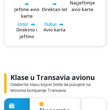
Najjeftinije
Jeftine avio
Direktan let
avio karte
karte
Izmir
Dubai
Direktno i
Avio karta
jeftino
Klase u Transavia avionu
Odaberite klasu kojom želite da putujete na
letovima kompanije Transavia