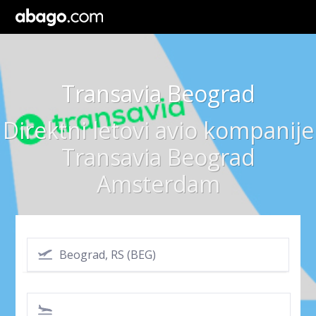
Transavia Beograd
Direktni letovi avio kompanije
Transavia Beograd
Amsterdam