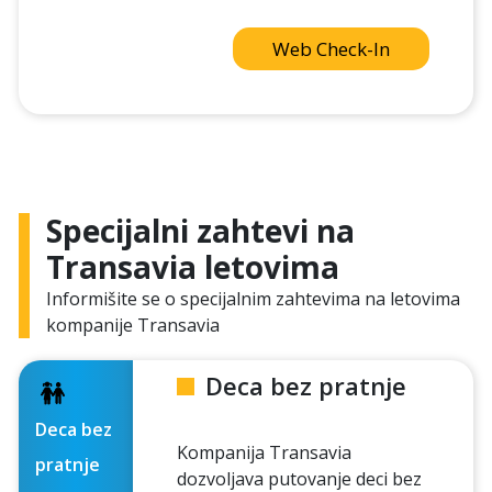
Web Check-In
Specijalni zahtevi na
Transavia letovima
Informišite se o specijalnim zahtevima na letovima
kompanije Transavia
Deca bez pratnje
Deca bez
Kompanija Transavia
pratnje
dozvoljava putovanje deci bez