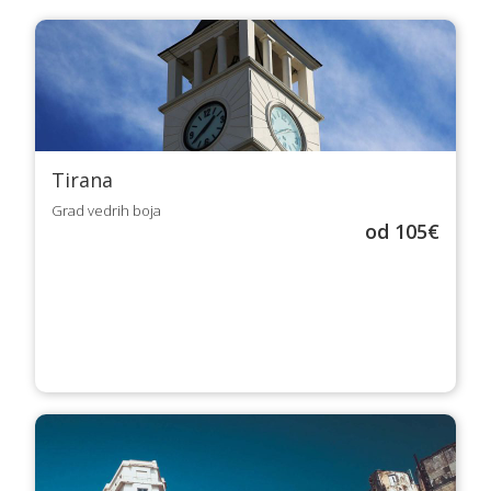
Tirana
Grad vedrih boja
od 105€