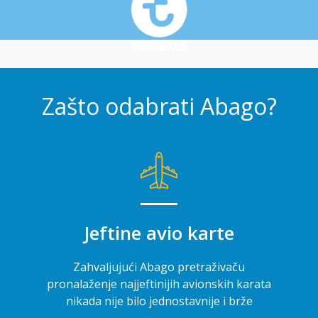
Zašto odabrati Abago?
Jeftine avio karte
Zahvaljujući Abago pretraživaču
pronalaženje najjeftinijih avionskih karata
nikada nije bilo jednostavnije i brže