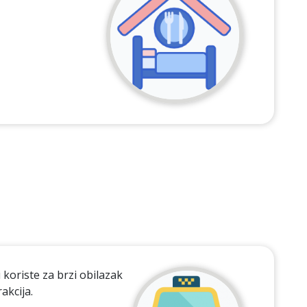
 koriste za brzi obilazak
akcija.