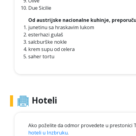
Olive
Due Sicilie
Od austrijske nacionalne kuhinje, preporuč
junetinu sa hraskavim lukom
esterhazi gulaš
salcburške nokle
krem supu od celera
saher tortu
Hoteli
Ako poželite da odmor provedete u prestonici Ti
hoteli u Inzbruku
.