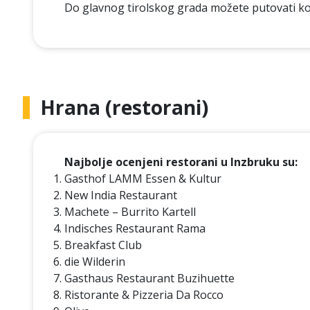
Do glavnog tirolskog grada možete putovati 
Hrana (restorani)
Najbolje ocenjeni restorani u Inzbruku su:
Gasthof LAMM Essen & Kultur
New India Restaurant
Machete – Burrito Kartell
Indisches Restaurant Rama
Breakfast Club
die Wilderin
Gasthaus Restaurant Buzihuette
Ristorante & Pizzeria Da Rocco