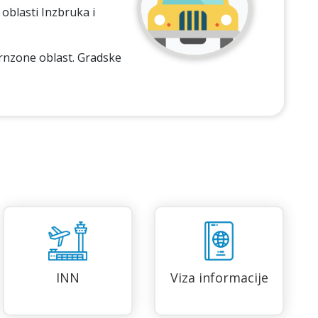
oblasti Inzbruka i
rnzone oblast. Gradske
INN
Viza informacije