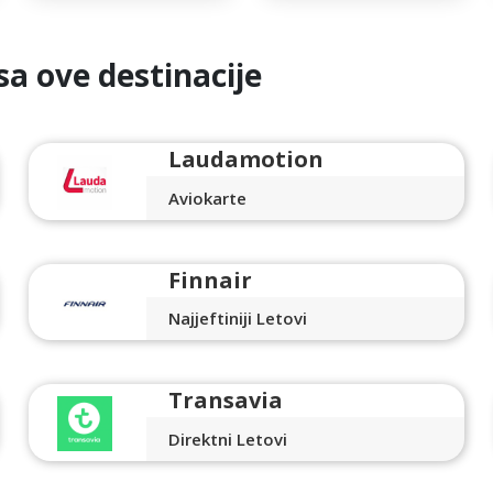
sa ove destinacije
Laudamotion
Aviokarte
Finnair
Najjeftiniji Letovi
Transavia
Direktni Letovi