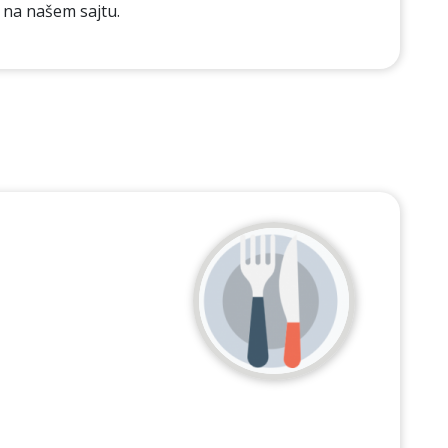
e na našem sajtu.