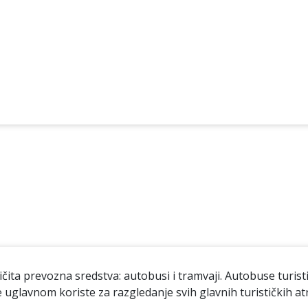
ita prevozna sredstva: autobusi i tramvaji. Autobuse turisti
se uglavnom koriste za razgledanje svih glavnih turističkih atr