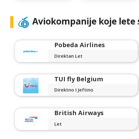
Aviokompanije koje lete 
Pobeda Airlines
Direktan Let
TUI fly Belgium
Direktno I Jeftino
British Airways
Let