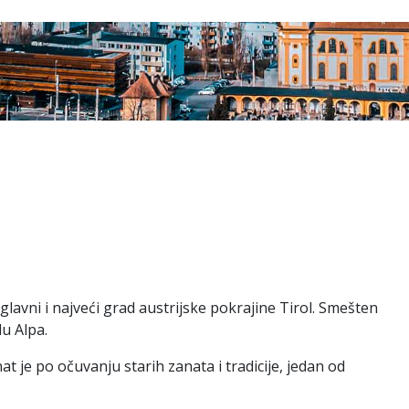
glavni i najveći grad austrijske pokrajine Tirol. Smešten
lu Alpa.
at je po očuvanju starih zanata i tradicije, jedan od