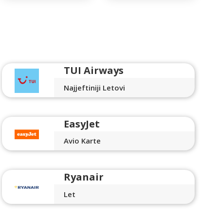
TUI Airways
Najjeftiniji Letovi
EasyJet
Avio Karte
Ryanair
Let