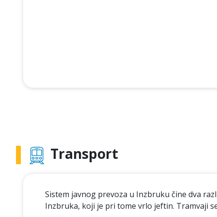
Transport
Sistem javnog prevoza u Inzbruku čine dva različ
Inzbruka, koji je pri tome vrlo jeftin. Tramvaji 