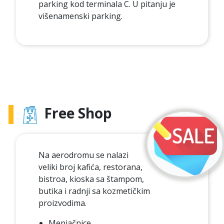
parking kod terminala C. U pitanju je
višenamenski parking.
Free Shop
Na aerodromu se nalazi
veliki broj kafića, restorana,
bistroa, kioska sa štampom,
butika i radnji sa kozmetičkim
proizvodima.
Menjačnice