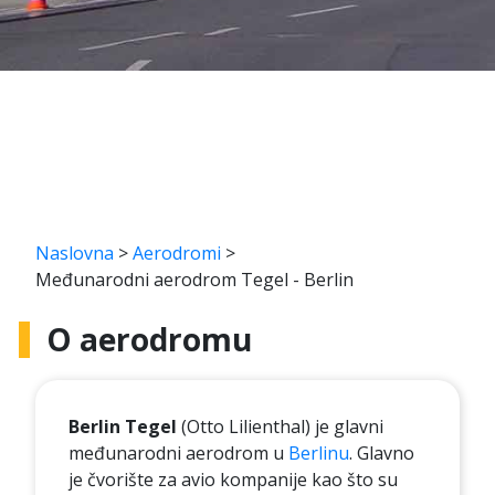
Naslovna
>
Aerodromi
>
Međunarodni aerodrom Tegel - Berlin
O aerodromu
Berlin Tegel
(Otto Lilienthal) je glavni
međunarodni aerodrom u
Berlinu
. Glavno
je čvorište za avio kompanije kao što su