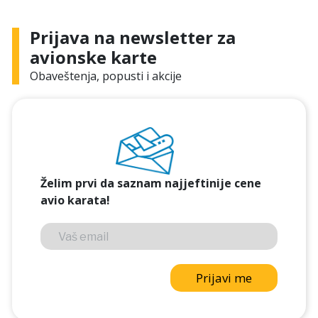
Prijava na newsletter za
avionske karte
Obaveštenja, popusti i akcije
Želim prvi da saznam najjeftinije cene
avio karata!
Prijavi me