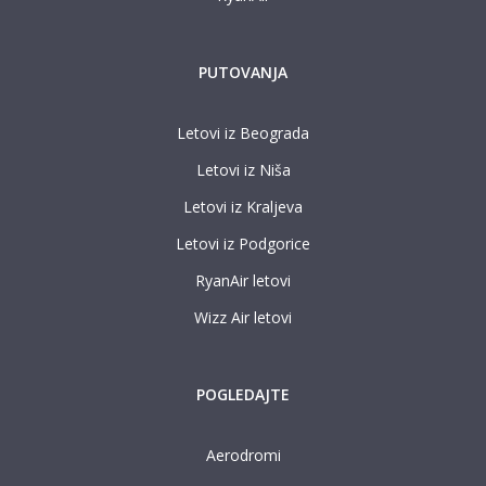
PUTOVANJA
Letovi iz Beograda
Letovi iz Niša
Letovi iz Kraljeva
Letovi iz Podgorice
RyanAir letovi
Wizz Air letovi
POGLEDAJTE
Aerodromi