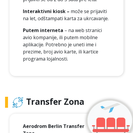
Interaktivni kiosk –
može se prijaviti
na let, odštampati karta za ukrcavanje.
Putem interneta
– na web stranici
avio kompanije, ili putem mobilne
aplikacije. Potrebno je uneti ime i
prezime, broj avio karte, ili kartice
programa lojalnosti.
Transfer Zona
Aerodrom Berlin Transfer