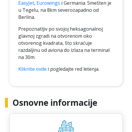
EasyJet
,
Eurowings
i Germania. Smešten je
u Tegelu, na 8km severozapadno od
Berlina.
Prepoznatljiv po svojoj heksagonalnoj
glavnoj zgradi na otvorenom oko
otvorenog kvadrata, što skraćuje
razdaljinu od aviona do izlaza na terminal
na 30m.
Kliknite ovde
i pogledajte red letenja.
Osnovne informacije