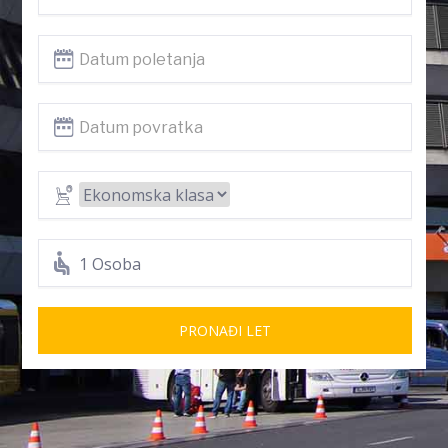
1 Osoba
PRONAĐI LET