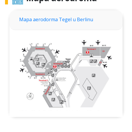
Mapa aerodorma Tegel u Berlinu