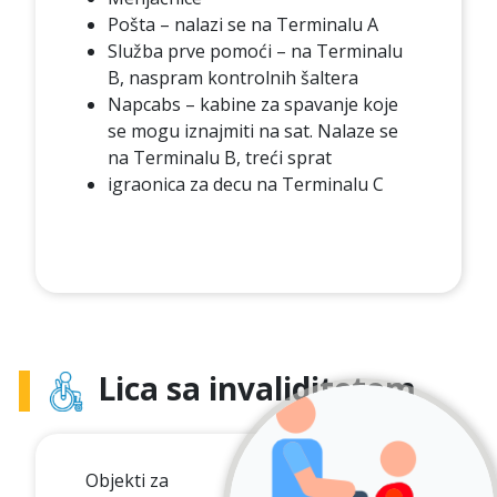
Pošta – nalazi se na Terminalu A
Služba prve pomoći – na Terminalu
B, naspram kontrolnih šaltera
Napcabs – kabine za spavanje koje
se mogu iznajmiti na sat. Nalaze se
na Terminalu B, treći sprat
igraonica za decu na Terminalu C
Lica sa invaliditetom
Objekti za