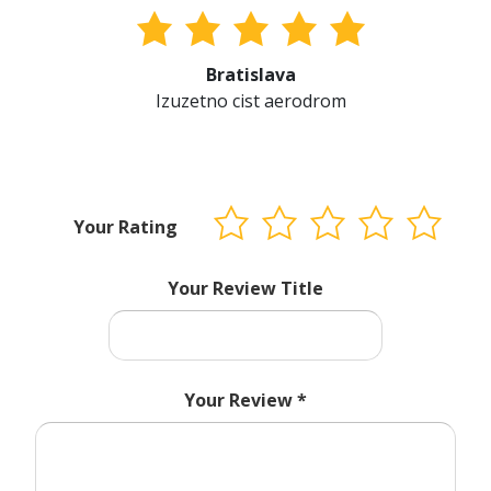
Bratislava
Izuzetno cist aerodrom
Your Rating
Your Review Title
Your Review
*