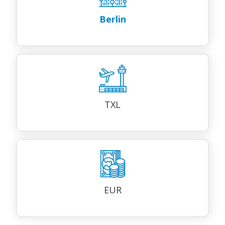
Berlin
TXL
EUR