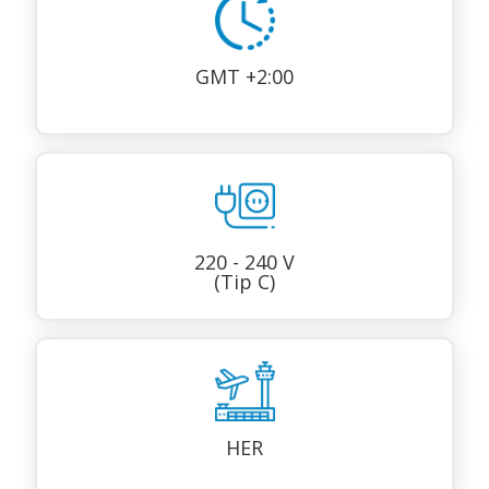
GMT +2:00
220 - 240 V
(Tip C)
HER