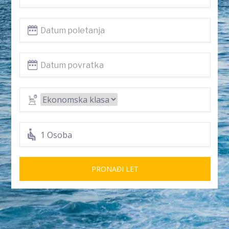
1 Osoba
PRONAĐI LET