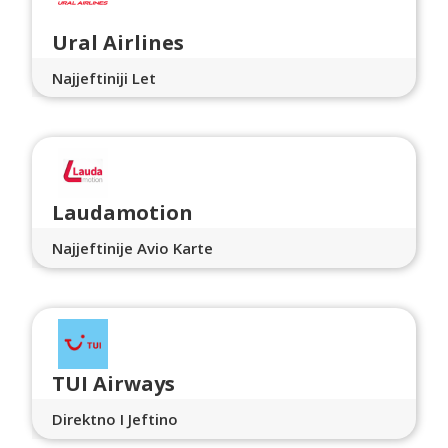
Ural Airlines
Najjeftiniji Let
Laudamotion
Najjeftinije Avio Karte
TUI Airways
Direktno I Jeftino