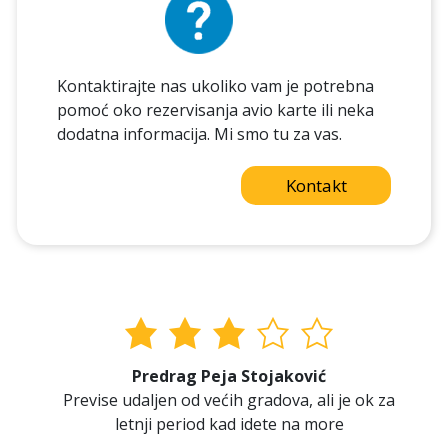
Kontaktirajte nas ukoliko vam je potrebna
pomoć oko rezervisanja avio karte ili neka
dodatna informacija. Mi smo tu za vas.
Kontakt
Predrag Peja Stojaković
Previse udaljen od većih gradova, ali je ok za
letnji period kad idete na more