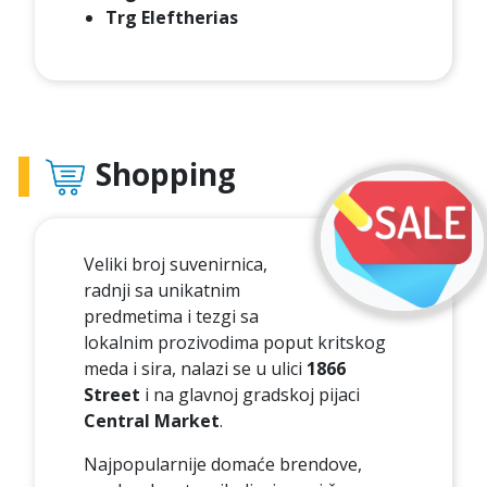
Trg Eleftherias
Shopping
Veliki broj suvenirnica,
radnji sa unikatnim
predmetima i tezgi sa
lokalnim prozivodima poput kritskog
meda i sira, nalazi se u ulici
1866
Street
i na glavnoj gradskoj pijaci
Central Market
.
Najpopularnije domaće brendove,