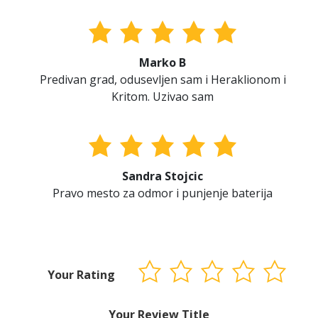
Marko B
Predivan grad, odusevljen sam i Heraklionom i
Kritom. Uzivao sam
Sandra Stojcic
Pravo mesto za odmor i punjenje baterija
Your Rating
Your Review Title