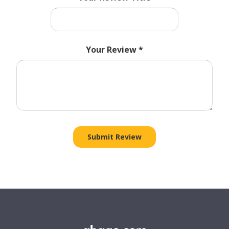
Your Review
*