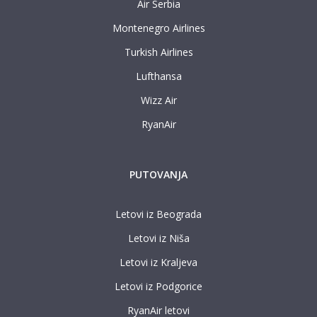
Air Serbia
Montenegro Airlines
Turkish Airlines
Lufthansa
Wizz Air
RyanAir
PUTOVANJA
Letovi iz Beograda
Letovi iz Niša
Letovi iz Kraljeva
Letovi iz Podgorice
RyanAir letovi