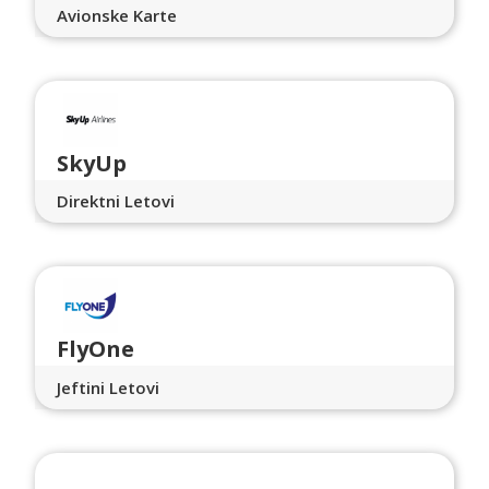
Avionske Karte
SkyUp
Direktni Letovi
FlyOne
Jeftini Letovi