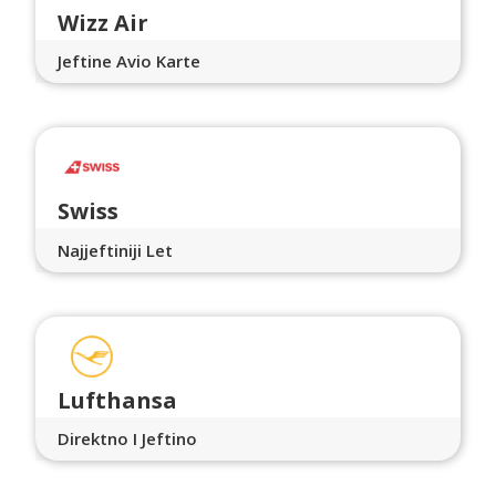
Wizz Air
Jeftine Avio Karte
Swiss
Najjeftiniji Let
Lufthansa
Direktno I Jeftino