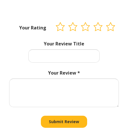
Your Rating
Your Review Title
Your Review
*