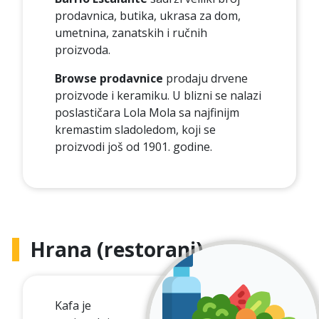
prodavnica, butika, ukrasa za dom,
umetnina, zanatskih i ručnih
proizvoda.
Browse prodavnice
prodaju drvene
proizvode i keramiku. U blizni se nalazi
poslastičara Lola Mola sa najfinijm
kremastim sladoledom, koji se
proizvodi još od 1901. godine.
Hrana (restorani)
Kafa je