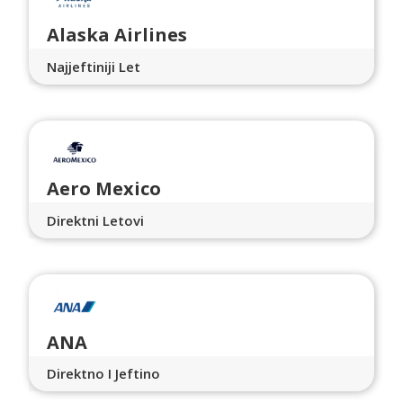
Alaska Airlines
Najjeftiniji Let
Aero Mexico
Direktni Letovi
ANA
Direktno I Jeftino