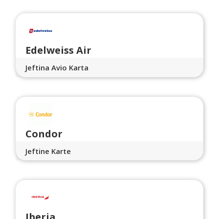
Edelweiss Air
Jeftina Avio Karta
Condor
Jeftine Karte
Iberia