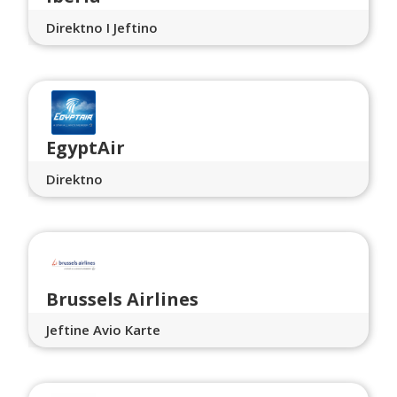
Direktno I Jeftino
EgyptAir
Direktno
Brussels Airlines
Jeftine Avio Karte