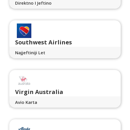
Direktno I Jeftino
Southwest Airlines
Najjeftiniji Let
Virgin Australia
Avio Karta