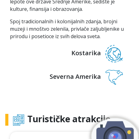
lepote ove države Srednje Amerike, sedište je
kulture, finansija i obrazovanja.
Spoj tradicionalnih i kolonijalnih zdanja, brojni
muzeji i mnoštvo zelenila, privlače zaljubljenike u
prirodu i posetioce iz svih delova sveta.
Kostarika
Severna Amerika
Turističke atrakcije