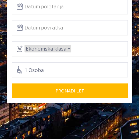
1 Osoba
PRONAĐI LET