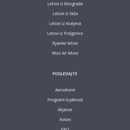
Letovi iz Beograda
Letovi iz Niša
Letovi iz Kraljeva
Letovi iz Podgorice
RyanAir letovi
Wizz Air letovi
POGLEDAJTE
Aerodromi
Programi lojalnosti
Alijanse
Avioni
FAQ