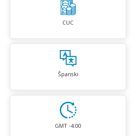
CUC
Španski
GMT -4:00