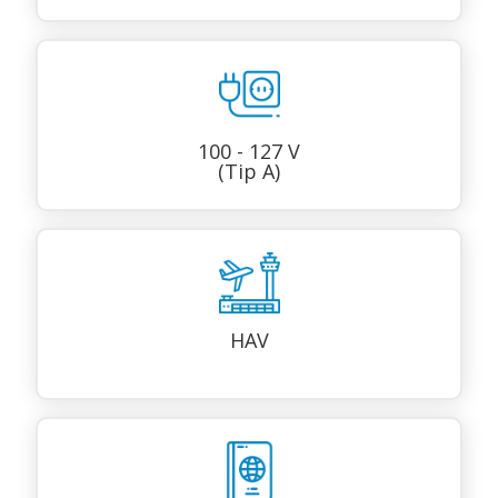
100 - 127 V
(Tip A)
HAV