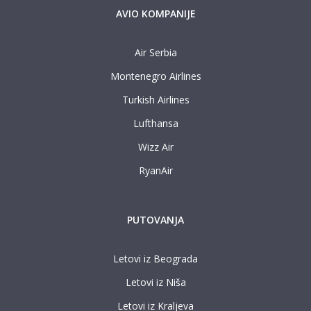
AVIO KOMPANIJE
Air Serbia
Montenegro Airlines
Turkish Airlines
Lufthansa
Wizz Air
RyanAir
PUTOVANJA
Letovi iz Beograda
Letovi iz Niša
Letovi iz Kraljeva