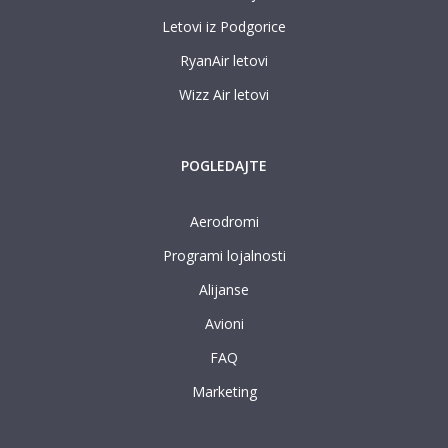
Letovi iz Podgorice
RyanAir letovi
Wizz Air letovi
POGLEDAJTE
Aerodromi
Programi lojalnosti
Alijanse
Avioni
FAQ
Marketing