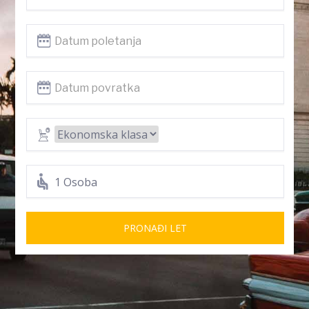
1 Osoba
PRONAĐI LET