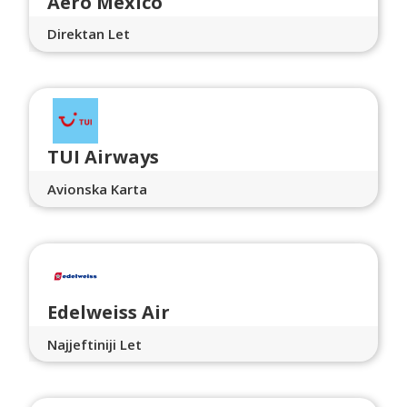
Aero Mexico
Direktan Let
TUI Airways
Avionska Karta
Edelweiss Air
Najjeftiniji Let