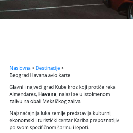
Naslovna
>
Destinacije
>
Beograd Havana avio karte
Glavni i najveći grad Kube kroz koji protiče reka
Almendares,
Havana
, nalazi se u istoimenom
zalivu na obali Meksičkog zaliva.
Najznačajnija luka zemlje predstavlja kulturni,
ekonomski i turistički centar Kariba prepoznatljiv
po svom specifičnom šarmu i lepoti.