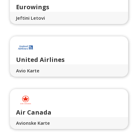
Eurowings
Jeftini Letovi
United Airlines
Avio Karte
Air Canada
Avionske Karte