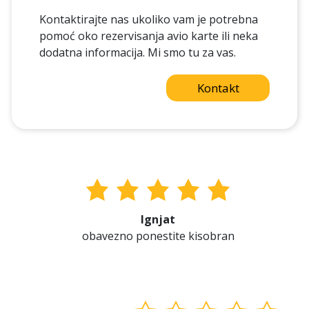
Kontaktirajte nas ukoliko vam je potrebna
pomoć oko rezervisanja avio karte ili neka
dodatna informacija. Mi smo tu za vas.
Kontakt
Ignjat
obavezno ponestite kisobran