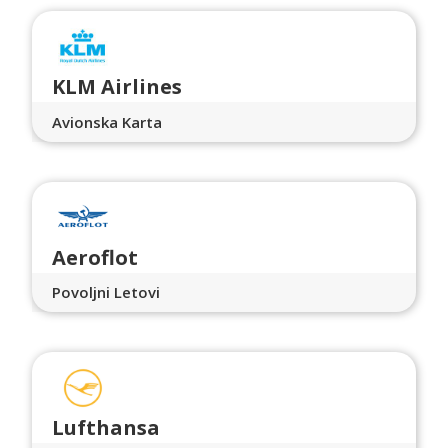
KLM Airlines
Avionska Karta
Aeroflot
Povoljni Letovi
Lufthansa