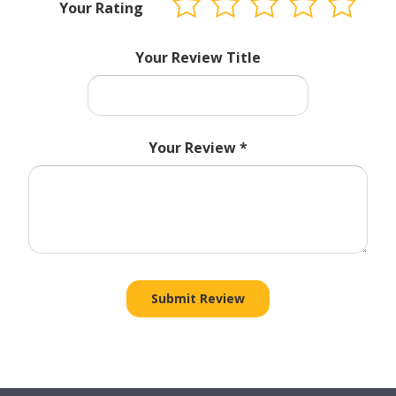
Your Rating
Your Review Title
Your Review
*