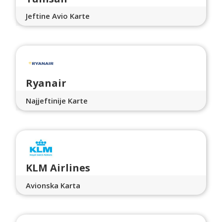
Jeftine Avio Karte
Ryanair
Najjeftinije Karte
KLM Airlines
Avionska Karta