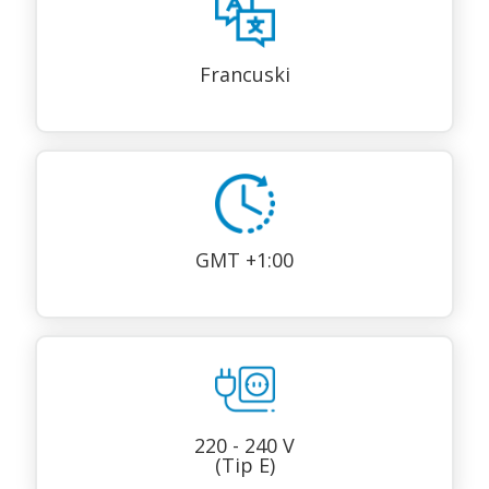
Francuski
GMT +1:00
220 - 240 V
(Tip E)