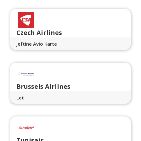
Czech Airlines
Jeftine Avio Karte
Brussels Airlines
Let
Tunisair