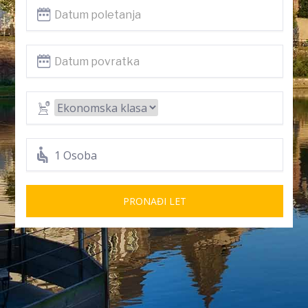
1 Osoba
PRONAĐI LET