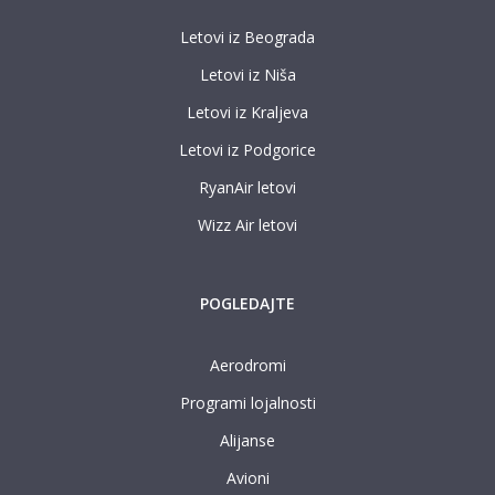
Letovi iz Beograda
Letovi iz Niša
Letovi iz Kraljeva
Letovi iz Podgorice
RyanAir letovi
Wizz Air letovi
POGLEDAJTE
Aerodromi
Programi lojalnosti
Alijanse
Avioni