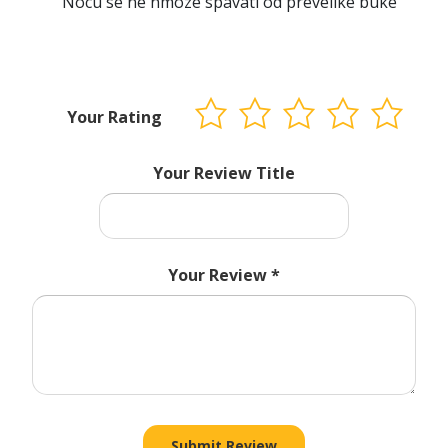
Nocu se ne nmoze spavati od prevelike buke
Your Rating
Your Review Title
Your Review
*