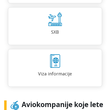
SXB
Viza informacije
Aviokompanije koje lete