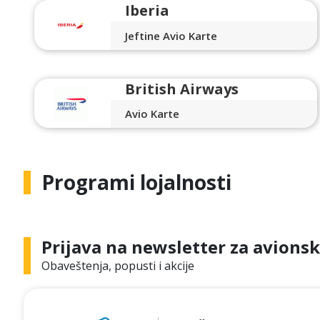
Iberia
Jeftine Avio Karte
British Airways
Avio Karte
Programi lojalnosti
Prijava na newsletter za avionsk
Obaveštenja, popusti i akcije