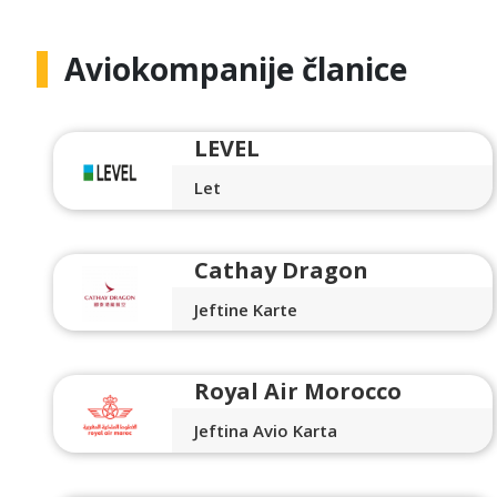
Aviokompanije članice
LEVEL
Let
Cathay Dragon
Jeftine Karte
Royal Air Morocco
Jeftina Avio Karta