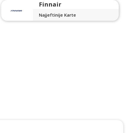
Finnair
Najjeftinije Karte