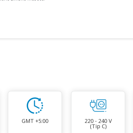
GMT +5:00
220 - 240 V
(Tip C)