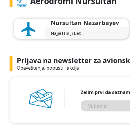
Aerodromi Nursultan
Nursultan Nazarbayev
Najjeftiniji Let
Prijava na newsletter za avionsk
Obaveštenja, popusti i akcije
Želim prvi da saznam 