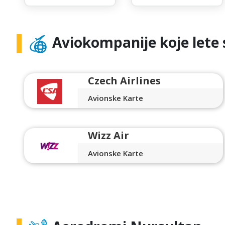
Aviokompanije koje lete 
Czech Airlines
Avionske Karte
Wizz Air
Avionske Karte