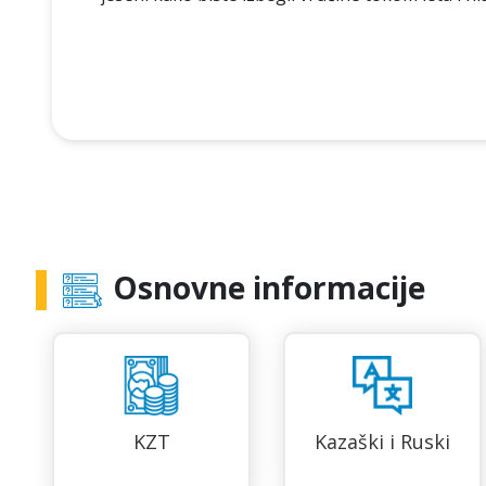
Osnovne informacije
KZT
Kazaški i Ruski