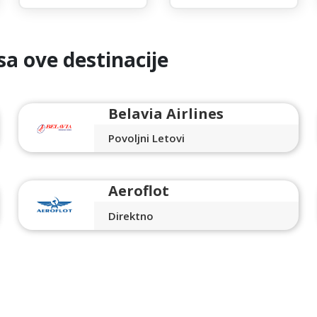
sa ove destinacije
Belavia Airlines
Povoljni Letovi
Aeroflot
Direktno