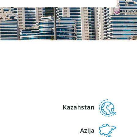
Kazahstan
Azija