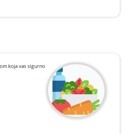
jom koja vas sigurno