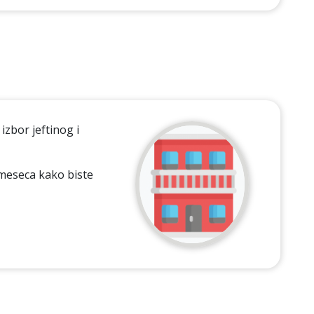
izbor jeftinog i
 meseca kako biste