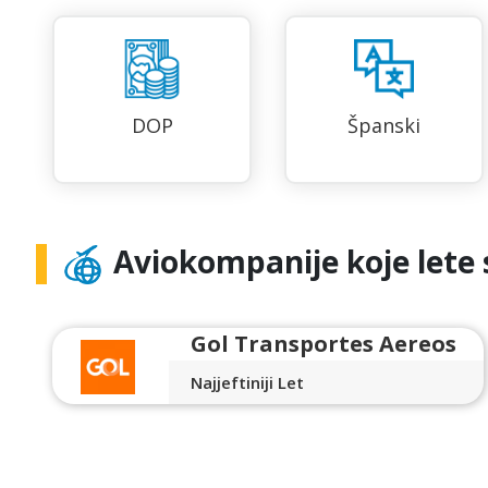
DOP
Španski
Aviokompanije koje lete 
Gol Transportes Aereos
Najjeftiniji Let