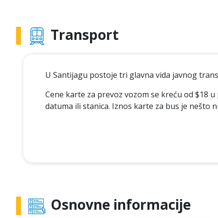
Transport
U Santijagu postoje tri glavna vida javnog transp
Cene karte za prevoz vozom se kreću od $18 u pr
datuma ili stanica. Iznos karte za bus je nešto n
Osnovne informacije