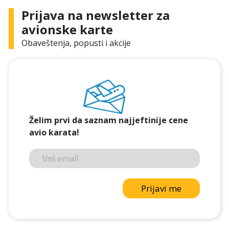
Prijava na newsletter za
avionske karte
Obaveštenja, popusti i akcije
Želim prvi da saznam najjeftinije cene
avio karata!
Prijavi me