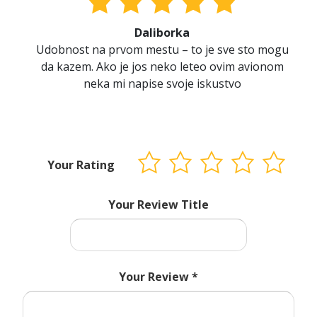
Daliborka
Udobnost na prvom mestu – to je sve sto mogu
da kazem. Ako je jos neko leteo ovim avionom
neka mi napise svoje iskustvo
Your Rating
Your Review Title
Your Review
*