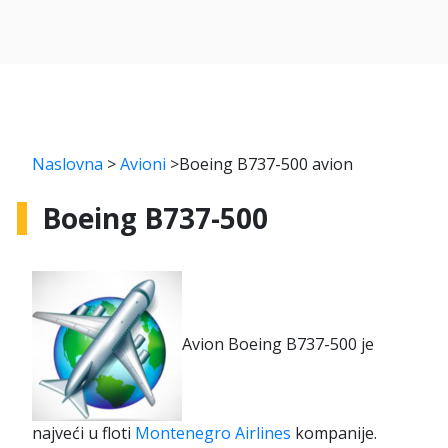
Naslovna
>
Avioni
>
Boeing B737-500 avion
Boeing B737-500
Avion Boeing B737-500 je
najveći u floti
Montenegro Airlines
kompanije.