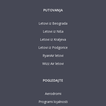
PUTOVANJA
Letovi iz Beograda
Letovi iz Niša
Letovi iz Kraljeva
Letovi iz Podgorice
RyanAir letovi
Wizz Air letovi
POGLEDAJTE
Aerodromi
Programi lojalnosti