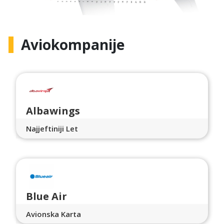
Aviokompanije
Albawings
Najjeftiniji Let
Blue Air
Avionska Karta