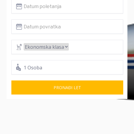
1 Osoba
PRONAĐI LET