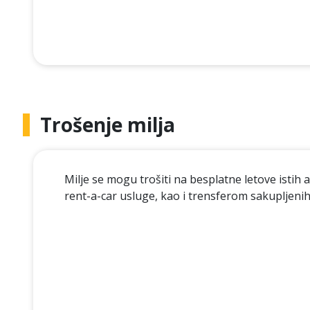
Trošenje milja
Milje se mogu trošiti na besplatne letove istih
rent-a-car usluge, kao i trensferom sakupljenih