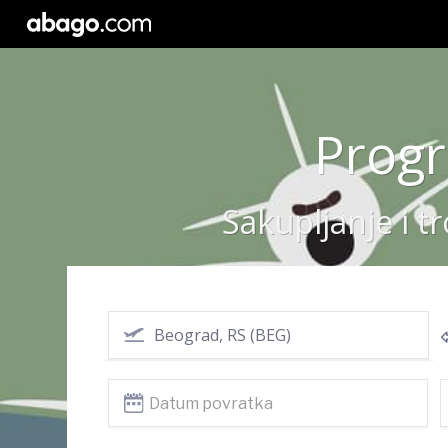
Progr
Sakupljanje i t