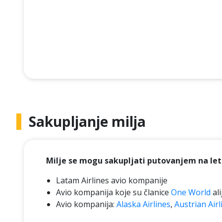
Sakupljanje milja
Milje se mogu sakupljati putovanjem na le
Latam Airlines avio kompanije
Avio kompanija koje su članice
One World
ali
Avio kompanija:
Alaska Airlines
,
Austrian Airl