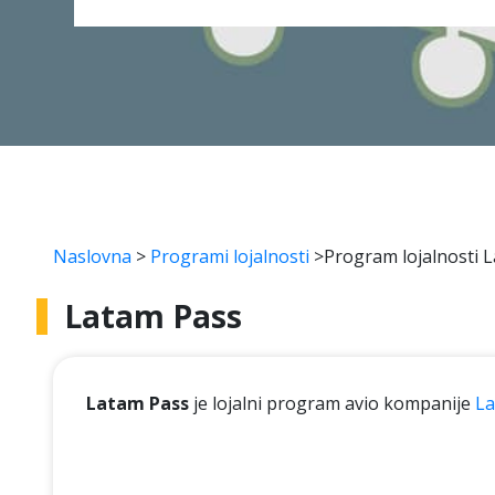
Naslovna
>
Programi lojalnosti
>
Program lojalnosti 
Latam Pass
Latam Pass
je lojalni program avio kompanije
La