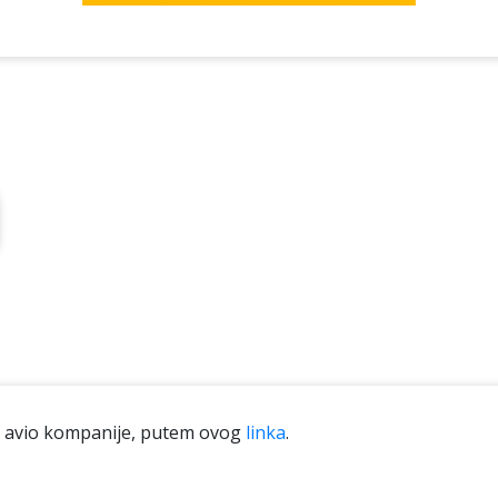
tu avio kompanije, putem ovog
linka
.