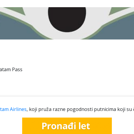
Latam Pass
tam Airlines
, koji pruža razne pogodnosti putnicima koji su