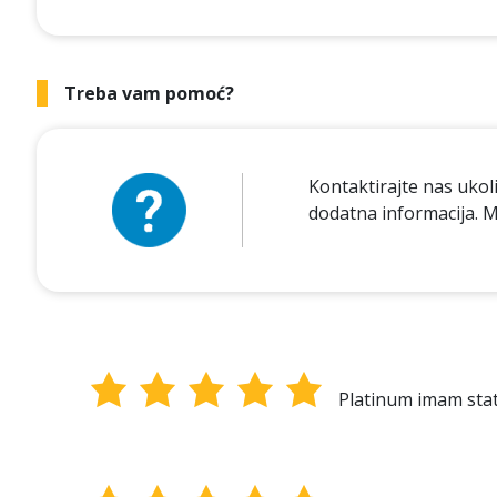
Treba vam pomoć?
Kontaktirajte nas ukol
dodatna informacija. M
Platinum imam statu