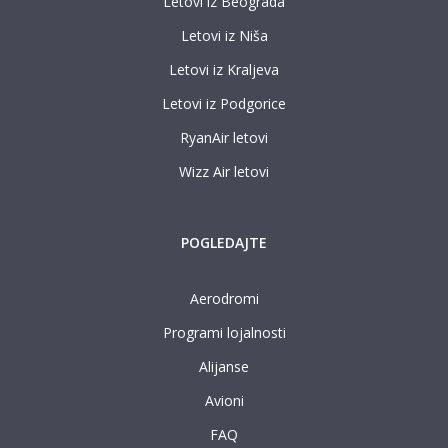
Letovi iz Beograda
Letovi iz Niša
Letovi iz Kraljeva
Letovi iz Podgorice
RyanAir letovi
Wizz Air letovi
POGLEDAJTE
Aerodromi
Programi lojalnosti
Alijanse
Avioni
FAQ