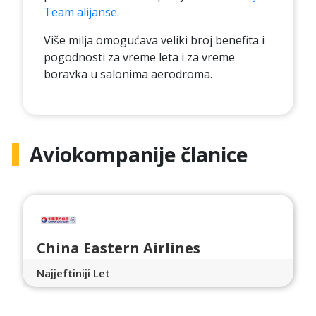
Team alijanse
.
Više milja omogućava veliki broj benefita i
pogodnosti za vreme leta i za vreme
boravka u salonima aerodroma.
Aviokompanije članice
China Eastern Airlines
Najjeftiniji Let