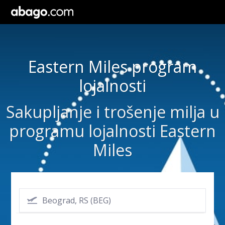
Eastern Miles program
lojalnosti
Sakupljanje i trošenje milja u
programu lojalnosti Eastern
Miles