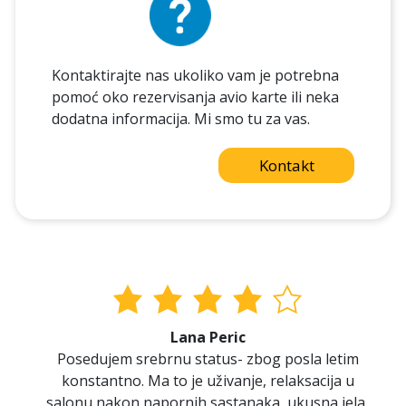
Kontaktirajte nas ukoliko vam je potrebna
pomoć oko rezervisanja avio karte ili neka
dodatna informacija. Mi smo tu za vas.
Kontakt
Lana Peric
Posedujem srebrnu status- zbog posla letim
konstantno. Ma to je uživanje, relaksacija u
salonu nakon napornih sastanaka, ukusna jela,