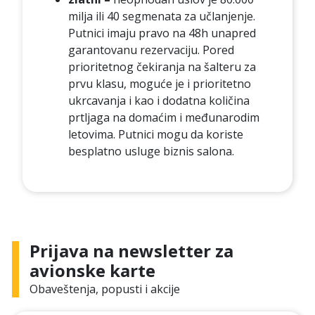
milja ili 40 segmenata za učlanjenje.
Putnici imaju pravo na 48h unapred
garantovanu rezervaciju. Pored
prioritetnog čekiranja na šalteru za
prvu klasu, moguće je i prioritetno
ukrcavanja i kao i dodatna količina
prtljaga na domaćim i međunarodim
letovima. Putnici mogu da koriste
besplatno usluge biznis salona.
Prijava na newsletter za
avionske karte
Obaveštenja, popusti i akcije