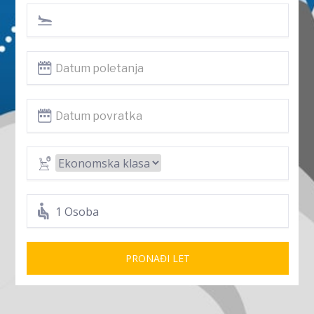
1 Osoba
PRONAĐI LET