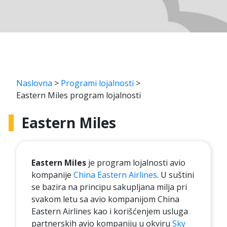
Naslovna
>
Programi lojalnosti
>
Eastern Miles program lojalnosti
Eastern Miles
Eastern Miles
je program lojalnosti avio
kompanije
China Eastern Airlines
. U suštini
se bazira na principu sakupljana milja pri
svakom letu sa avio kompanijom China
Eastern Airlines kao i korišćenjem usluga
partnerskih avio kompaniju u okviru
Sky