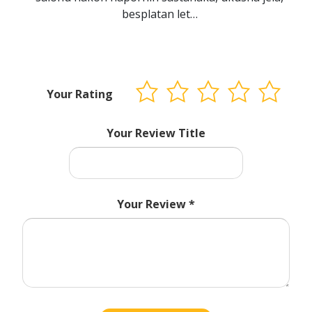
besplatan let…
Your Rating
Your Review Title
Your Review
*