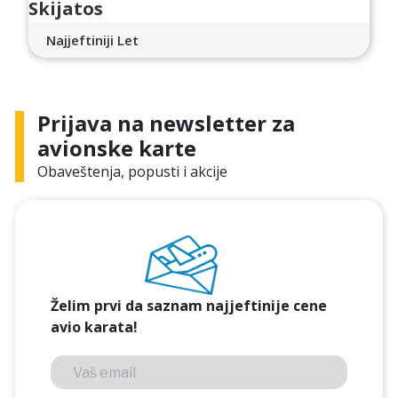
Skijatos
Najjeftiniji Let
Prijava na newsletter za
avionske karte
Obaveštenja, popusti i akcije
Želim prvi da saznam najjeftinije cene
avio karata!