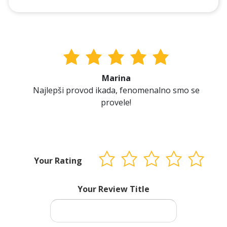
Marina
Najlepši provod ikada, fenomenalno smo se
provele!
Your Rating
Your Review Title