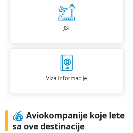
JSI
Viza informacije
Aviokompanije koje lete
sa ove destinacije