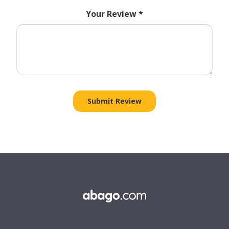
Your Review
*