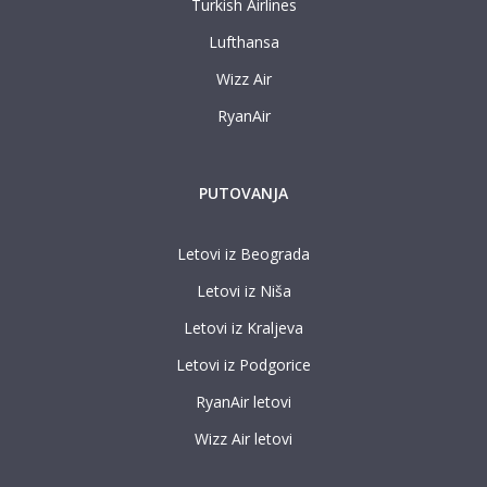
Turkish Airlines
Lufthansa
Wizz Air
RyanAir
PUTOVANJA
Letovi iz Beograda
Letovi iz Niša
Letovi iz Kraljeva
Letovi iz Podgorice
RyanAir letovi
Wizz Air letovi