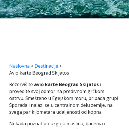
Naslovna
>
Destinacije
>
Avio karte Beograd Skijatos
Rezervišite
avio karte Beograd Skijatos
i
provedite svoj odmor na predivnom grčkom
ostrvu. Smešteno u Egejskom moru, pripada grupi
Sporada i nalazi se u centralnom delu zemlje, na
svega par kilometara udaljenosti od kopna.
Nekada poznat po uzgoju maslina, badema i