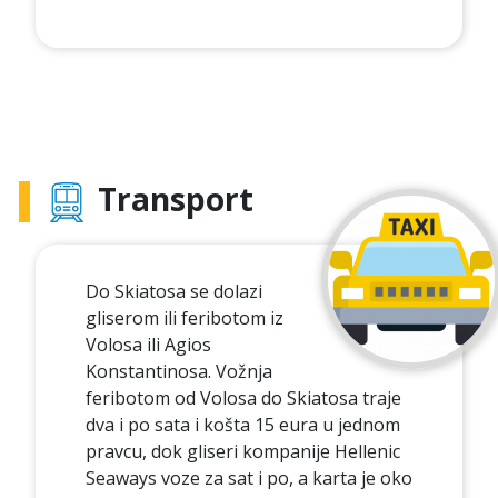
Transport
Do Skiatosa se dolazi
gliserom ili feribotom iz
Volosa ili Agios
Konstantinosa. Vožnja
feribotom od Volosa do Skiatosa traje
dva i po sata i košta 15 eura u jednom
pravcu, dok gliseri kompanije Hellenic
Seaways voze za sat i po, a karta je oko