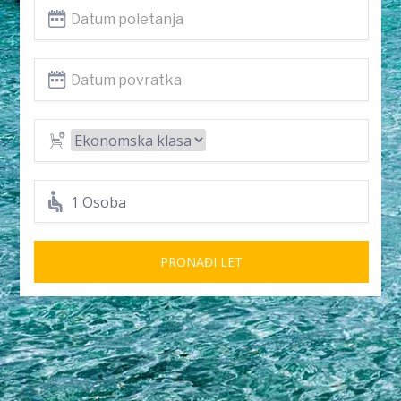
1 Osoba
PRONAĐI LET