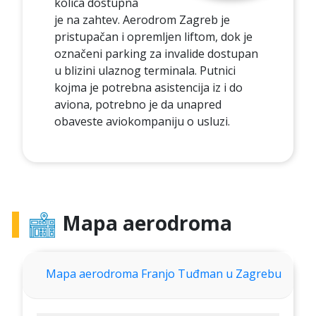
kolica dostupna
je na zahtev. Aerodrom Zagreb je
pristupačan i opremljen liftom, dok je
označeni parking za invalide dostupan
u blizini ulaznog terminala. Putnici
kojma je potrebna asistencija iz i do
aviona, potrebno je da unapred
obaveste aviokompaniju o usluzi.
Mapa aerodroma
Mapa aerodroma Franjo Tuđman u Zagrebu