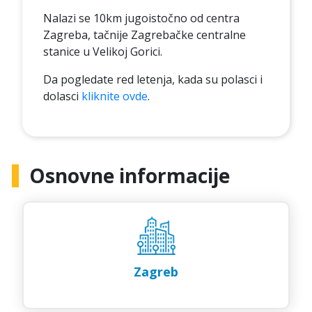
Nalazi se 10km jugoistočno od centra
Zagreba, tačnije Zagrebačke centralne
stanice u Velikoj Gorici.
Da pogledate red letenja, kada su polasci i
dolasci
kliknite ovde
.
Osnovne informacije
Zagreb