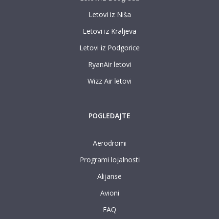
Letovi iz Niša
Letovi iz Kraljeva
Letovi iz Podgorice
RyanAir letovi
Wizz Air letovi
POGLEDAJTE
Aerodromi
Programi lojalnosti
Alijanse
Avioni
FAQ