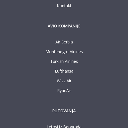
Kontakt
AVIO KOMPANIJE
Air Serbia
Montenegro Airlines
Turkish Airlines
Lufthansa
Wizz Air
RyanAir
PUTOVANJA
Letovi iz Beograda