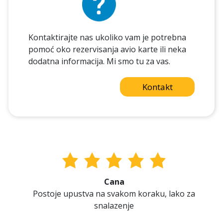
Kontaktirajte nas ukoliko vam je potrebna
pomoć oko rezervisanja avio karte ili neka
dodatna informacija. Mi smo tu za vas.
Kontakt
Cana
Postoje upustva na svakom koraku, lako za
snalazenje