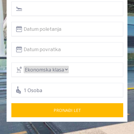
1 Osoba
PRONAĐI LET