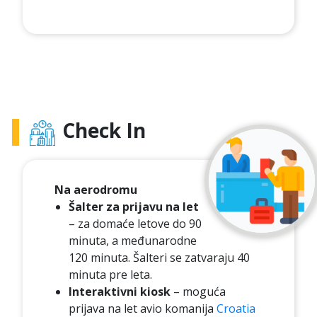
Check In
Na aerodromu
Šalter za prijavu na let
– za domaće letove do 90
minuta, a međunarodne
120 minuta. Šalteri se zatvaraju 40
minuta pre leta.
Interaktivni kiosk
– moguća
prijava na let avio komanija
Croatia