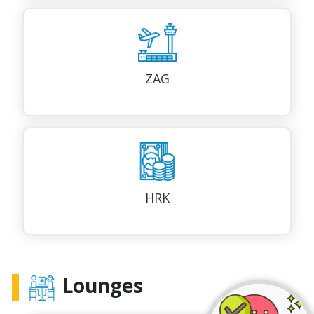
ZAG
HRK
Lounges