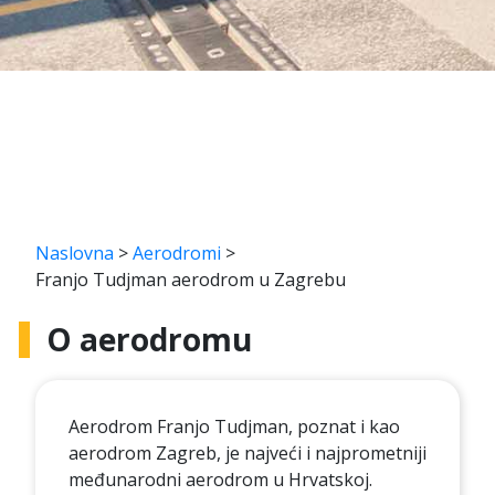
Naslovna
>
Aerodromi
>
Franjo Tudjman aerodrom u Zagrebu
O aerodromu
Aerodrom Franjo Tudjman, poznat i kao
aerodrom Zagreb, je najveći i najprometniji
međunarodni aerodrom u Hrvatskoj.