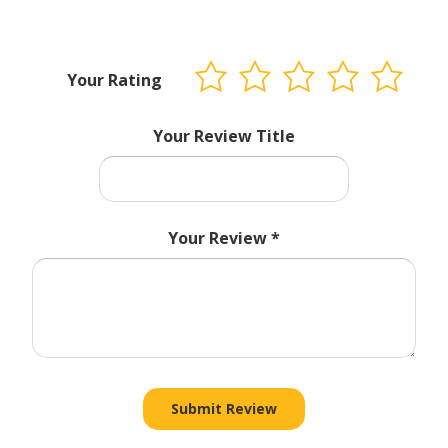
Your Rating
Your Review Title
Your Review
*