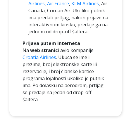
Airlines
,
Air France
,
KLM Airlines
, Air
Canada, Corean Air. Ukoliko putnik
ima predati prtljag, nakon prijave na
interaktivnom kiosku, predaje ga na
jednom od drop-off šaltera.
Prijava putem interneta
Na
web stranici
avio kompanije
Croatia Airlines
. Ukuca se ime i
prezime, broj elektronske karte ili
rezervacije, i broj članske kartice
programa lojalnosti ukoliko je putnik
ima. Po dolasku na aerodrom, prtljag
se predaje na jedan od drop-off
šaltera.