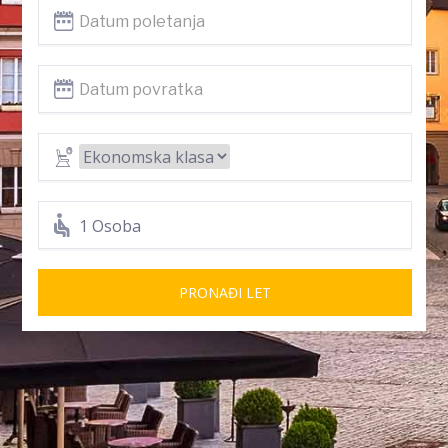
1 Osoba
PRONAĐI LET