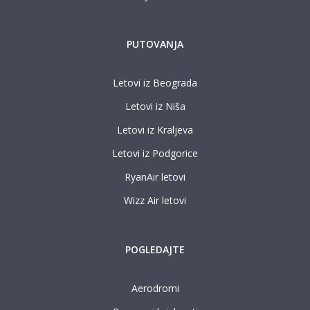
PUTOVANJA
Letovi iz Beograda
Letovi iz Niša
Letovi iz Kraljeva
Letovi iz Podgorice
RyanAir letovi
Wizz Air letovi
POGLEDAJTE
Aerodromi