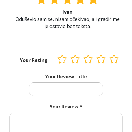
Ivan
Oduševio sam se, nisam očekivao, ali gradič me
je ostavio bez teksta.
Your Rating
Your Review Title
Your Review
*