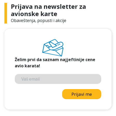
Prijava na newsletter za
avionske karte
Obaveštenja, popusti i akcije
Želim prvi da saznam najjeftinije cene
avio karata!
Prijavi me