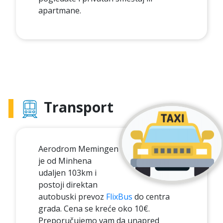
apartmane.
Transport
Aerodrom Memingen
je od Minhena
udaljen 103km i
postoji direktan
autobuski prevoz
FlixBus
do centra
grada. Cena se kreće oko 10€.
Preporučujemo vam da unapred