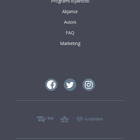
Programi lojalnosti
Alijanse
Avioni
FAQ
Marketing