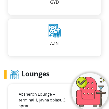
GYD
AZN
Lounges
Absheron Lounge –
terminal 1, javna oblast, 3.
sprat.