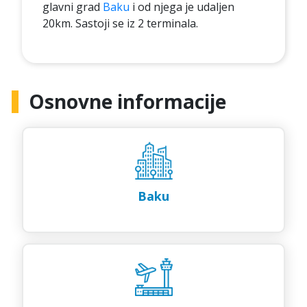
glavni grad
Baku
i od njega je udaljen
20km. Sastoji se iz 2 terminala.
Osnovne informacije
Baku