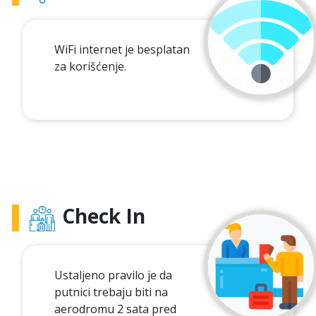
WiFi internet je besplatan
za korišćenje.
Check In
Ustaljeno pravilo je da
putnici trebaju biti na
aerodromu 2 sata pred