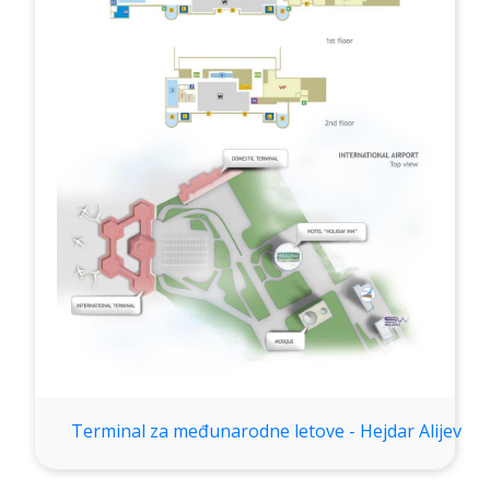
Terminal za međunarodne letove - Hejdar Alijev