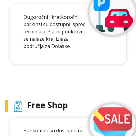
Dugoročni i kratkoročni
parkinzi su dostupni ispred
terminala. Platni punktovi
se nalaze kraj izlaza
područja za Dolaske.
Free Shop
Bankomati su dostupni na