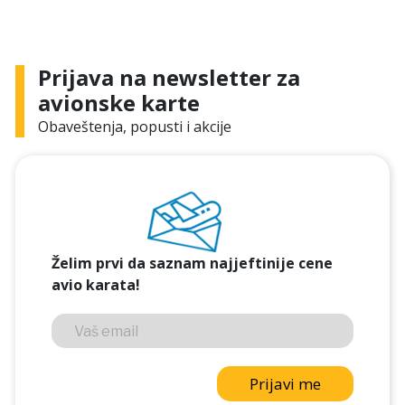
Prijava na newsletter za
avionske karte
Obaveštenja, popusti i akcije
Želim prvi da saznam najjeftinije cene
avio karata!
Prijavi me