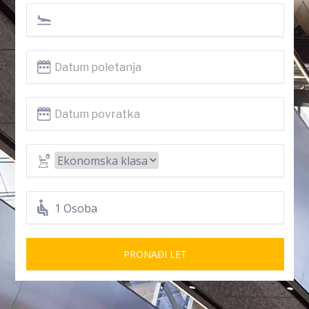
1 Osoba
PRONAĐI LET