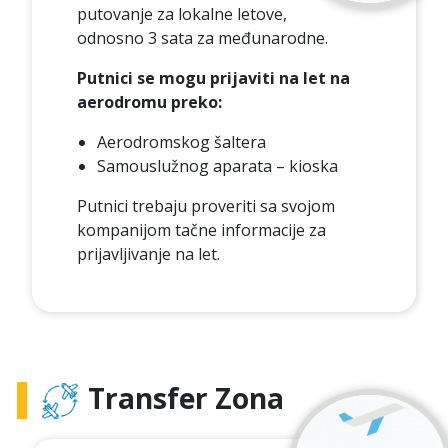
putovanje za lokalne letove,
odnosno 3 sata za međunarodne.
Putnici se mogu prijaviti na let na
aerodromu preko:
Aerodromskog šaltera
Samouslužnog aparata – kioska
Putnici trebaju proveriti sa svojom
kompanijom tačne informacije za
prijavljivanje na let.
Transfer Zona