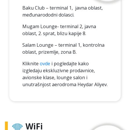
Baku Club – terminal 1, javna oblast,
međunarododni dolasci.
Mugam Lounge- terminal 2, javna
oblast, 2. sprat, blizu kapije 8.
Salam Lounge – terminal 1, kontrolna
oblast, prizemlje, zona B.
Kliknite
ovde
i pogledajte kako
izgledaju ekskluzivne prodavnice,
avionske klase, lounge salon i
unutrašnjost aerodroma Heydar Aliyev.
WiFi