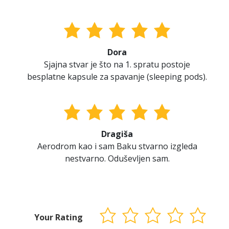
Dora
Sjajna stvar je što na 1. spratu postoje
besplatne kapsule za spavanje (sleeping pods).
Dragiša
Aerodrom kao i sam Baku stvarno izgleda
nestvarno. Oduševljen sam.
Your Rating