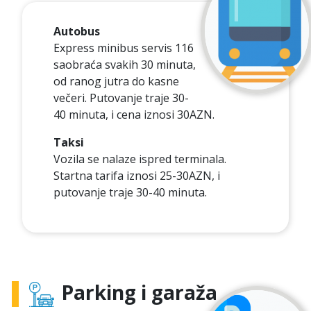
Autobus
Express minibus servis 116
saobraća svakih 30 minuta,
od ranog jutra do kasne
večeri. Putovanje traje 30-
40 minuta, i cena iznosi 30AZN.
Taksi
Vozila se nalaze ispred terminala.
Startna tarifa iznosi 25-30AZN, i
putovanje traje 30-40 minuta.
Parking i garaža