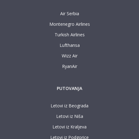
Air Serbia
Montenegro Airlines
Turkish Airlines
Lufthansa
Wizz Air
RyanAir
PUTOVANJA
Letovi iz Beograda
Letovi iz Niša
Letovi iz Kraljeva
Letovi iz Podgorice