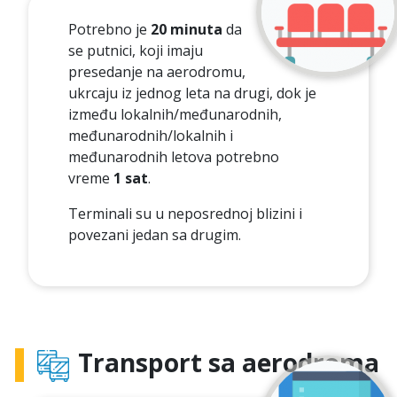
Potrebno je
20 minuta
da
se putnici, koji imaju
presedanje na aerodromu,
ukrcaju iz jednog leta na drugi, dok je
između lokalnih/međunarodnih,
međunarodnih/lokalnih i
međunarodnih letova potrebno
vreme
1 sat
.
Terminali su u neposrednoj blizini i
povezani jedan sa drugim.
Transport sa aerodroma