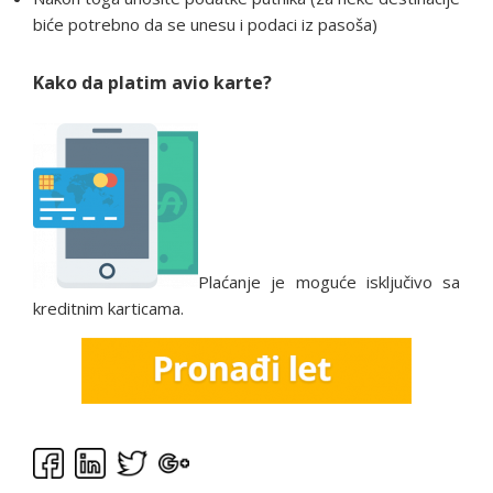
biće potrebno da se unesu i podaci iz pasoša)
Kako da platim avio karte?
Plaćanje je moguće isključivo sa
kreditnim karticama.