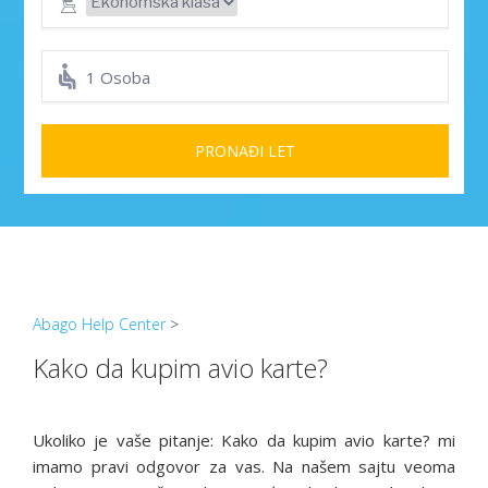
1 Osoba
PRONAĐI LET
Abago Help Center
>
Kako da kupim avio karte?
Ukoliko je vaše pitanje: Kako da kupim avio karte? mi
imamo pravi odgovor za vas. Na našem sajtu veoma